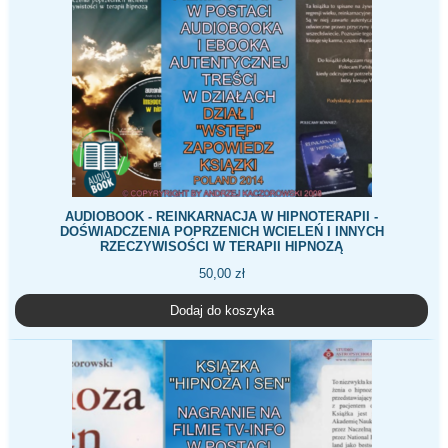
AUDIOBOOK - REINKARNACJA W HIPNOTERAPII -
DOŚWIADCZENIA POPRZENICH WCIELEŃ I INNYCH
RZECZYWISOŚCI W TERAPII HIPNOZĄ
50,00
zł
Dodaj do koszyka