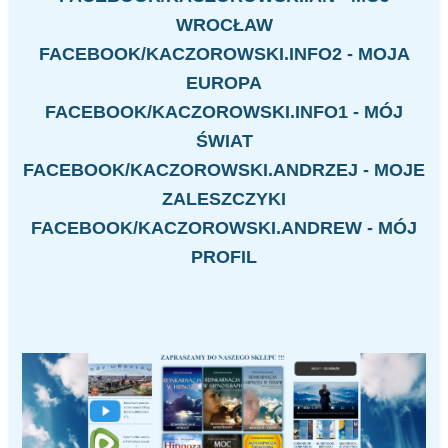
WROCŁAW
FACEBOOK/KACZOROWSKI.INFO2 - MOJA
EUROPA
FACEBOOK/KACZOROWSKI.INFO1 - MÓJ
ŚWIAT
FACEBOOK/KACZOROWSKI.ANDRZEJ - MOJE
ZALESZCZYKI
FACEBOOK/KACZOROWSKI.ANDREW - MÓJ
PROFIL