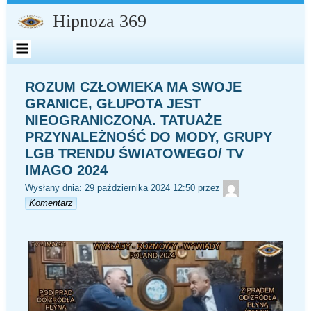
Przejdź
do
Hipnoza 369
zawartości
ROZUM CZŁOWIEKA MA SWOJE
GRANICE, GŁUPOTA JEST
NIEOGRANICZONA. TATUAŻE
PRZYNALEŻNOŚĆ DO MODY, GRUPY
LGB TRENDU ŚWIATOWEGO/ TV
IMAGO 2024
redaktor
Wysłany dnia:
29 października 2024 12:50
przez
Komentarz