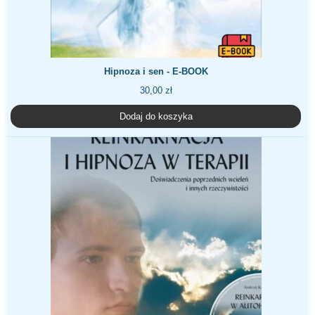
Hipnoza i sen - E-BOOK
30,00
zł
Dodaj do koszyka