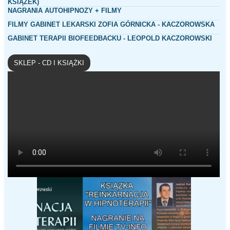
KSIĄZEK)
NAGRANIA AUTOHIPNOZY + FILMY
FILMY GABINET LEKARSKI ZOFIA GÓRNICKA - KACZOROWSKA
GABINET TERAPII BIOFEEDBACKU - LEOPOLD KACZOROWSKI
SKLEP - CD I KSIĄŻKI