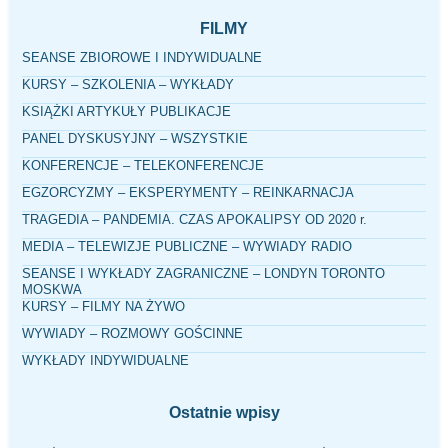
FILMY
SEANSE ZBIOROWE I INDYWIDUALNE
KURSY – SZKOLENIA – WYKŁADY
KSIĄŻKI ARTYKUŁY PUBLIKACJE
PANEL DYSKUSYJNY – WSZYSTKIE
KONFERENCJE – TELEKONFERENCJE
EGZORCYZMY – EKSPERYMENTY – REINKARNACJA
TRAGEDIA – PANDEMIA. CZAS APOKALIPSY OD 2020 r.
MEDIA – TELEWIZJE PUBLICZNE – WYWIADY RADIO
SEANSE I WYKŁADY ZAGRANICZNE – LONDYN TORONTO
MOSKWA
KURSY – FILMY NA ŻYWO
WYWIADY – ROZMOWY GOŚCINNE
WYKŁADY INDYWIDUALNE
Ostatnie wpisy