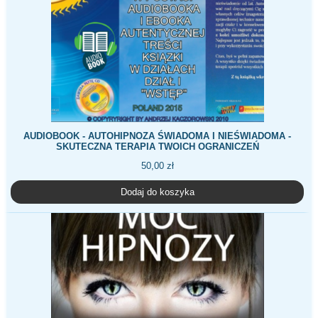
AUDIOBOOK - AUTOHIPNOZA ŚWIADOMA I NIEŚWIADOMA -
SKUTECZNA TERAPIA TWOICH OGRANICZEŃ
50,00
zł
Dodaj do koszyka