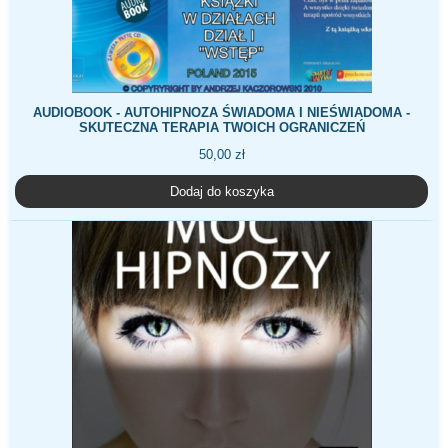
AUDIOBOOK - AUTOHIPNOZA ŚWIADOMA I NIEŚWIADOMA -
SKUTECZNA TERAPIA TWOICH OGRANICZEŃ
50,00
zł
Dodaj do koszyka