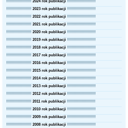
!!!!!!!!!!!!!!!!!!!!!!
2024 rok publikacji
!!!!!!!!!!!!!!!!!!!!!!!!!
!!!!!!!!!!!!!!!!!!!!!!
2023 rok publikacji
!!!!!!!!!!!!!!!!!!!!!!!!!
!!!!!!!!!!!!!!!!!!!!!!
2022 rok publikacji
!!!!!!!!!!!!!!!!!!!!!!!!!
!!!!!!!!!!!!!!!!!!!!!!
2021 rok publikacji
!!!!!!!!!!!!!!!!!!!!!!!!!
!!!!!!!!!!!!!!!!!!!!!!
2020 rok publikacji
!!!!!!!!!!!!!!!!!!!!!!!!!
!!!!!!!!!!!!!!!!!!!!!!
2019 rok publikacji
!!!!!!!!!!!!!!!!!!!!!!!!!
!!!!!!!!!!!!!!!!!!!!!!
2018 rok publikacji
!!!!!!!!!!!!!!!!!!!!!!!!!
!!!!!!!!!!!!!!!!!!!!!!
2017 rok publikacji
!!!!!!!!!!!!!!!!!!!!!!!!!
!!!!!!!!!!!!!!!!!!!!!!
2016 rok publikacji
!!!!!!!!!!!!!!!!!!!!!!!!!
!!!!!!!!!!!!!!!!!!!!!!
2015 rok publikacji
!!!!!!!!!!!!!!!!!!!!!!!!!
!!!!!!!!!!!!!!!!!!!!!!
2014 rok publikacji
!!!!!!!!!!!!!!!!!!!!!!!!!
!!!!!!!!!!!!!!!!!!!!!!
2013 rok publikacji
!!!!!!!!!!!!!!!!!!!!!!!!!
!!!!!!!!!!!!!!!!!!!!!!
2012 rok publikacji
!!!!!!!!!!!!!!!!!!!!!!!!!
!!!!!!!!!!!!!!!!!!!!!!
2011 rok publikacji
!!!!!!!!!!!!!!!!!!!!!!!!!
!!!!!!!!!!!!!!!!!!!!!!
2010 rok publikacji
!!!!!!!!!!!!!!!!!!!!!!!!!
!!!!!!!!!!!!!!!!!!!!!!
2009 rok publikacji
!!!!!!!!!!!!!!!!!!!!!!!!!
!!!!!!!!!!!!!!!!!!!!!!
2008 rok publikacji
!!!!!!!!!!!!!!!!!!!!!!!!!