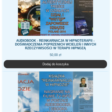
AUDIOBOOK - REINKARNACJA W HIPNOTERAPII -
DOŚWIADCZENIA POPRZENICH WCIELEŃ I INNYCH
RZECZYWISOŚCI W TERAPII HIPNOZĄ
50,00
zł
Dodaj do koszyka