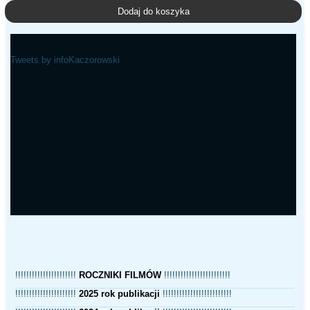
Dodaj do koszyka
Tweets by infoKaczorowski
!!!!!!!!!!!!!!!!!!!!!!
ROCZNIKI FILMÓW
!!!!!!!!!!!!!!!!!!!!!!!!
!!!!!!!!!!!!!!!!!!!!!!
2025 rok publikacji
!!!!!!!!!!!!!!!!!!!!!!!!!