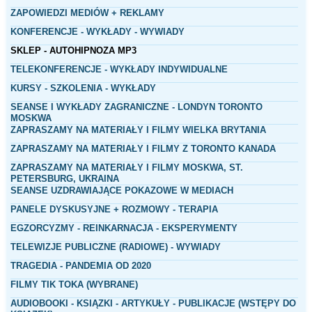
ZAPOWIEDZI MEDIÓW + REKLAMY
KONFERENCJE - WYKŁADY - WYWIADY
SKLEP - AUTOHIPNOZA MP3
TELEKONFERENCJE - WYKŁADY INDYWIDUALNE
KURSY - SZKOLENIA - WYKŁADY
SEANSE I WYKŁADY ZAGRANICZNE - LONDYN TORONTO
MOSKWA
ZAPRASZAMY NA MATERIAŁY I FILMY WIELKA BRYTANIA
ZAPRASZAMY NA MATERIAŁY I FILMY Z TORONTO KANADA
ZAPRASZAMY NA MATERIAŁY I FILMY MOSKWA, ST.
PETERSBURG, UKRAINA
SEANSE UZDRAWIAJĄCE POKAZOWE W MEDIACH
PANELE DYSKUSYJNE + ROZMOWY - TERAPIA
EGZORCYZMY - REINKARNACJA - EKSPERYMENTY
TELEWIZJE PUBLICZNE (RADIOWE) - WYWIADY
TRAGEDIA - PANDEMIA OD 2020
FILMY TIK TOKA (WYBRANE
)
AUDIOBOOKI - KSIĄZKI - ARTYKUŁY - PUBLIKACJE (WSTĘPY DO