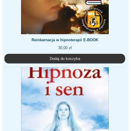
Reinkarnacja w hipnoterapii E-BOOK
30,00
zł
Dodaj do koszyka