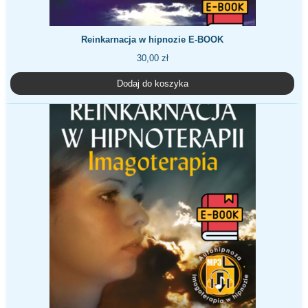
Reinkarnacja w hipnozie E-BOOK
30,00
zł
Dodaj do koszyka