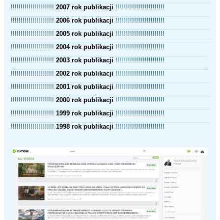
!!!!!!!!!!!!!!!!!!!!!!
2007 rok publikacji
!!!!!!!!!!!!!!!!!!!!!!!!!
!!!!!!!!!!!!!!!!!!!!!!
2006 rok publikacji
!!!!!!!!!!!!!!!!!!!!!!!!!
!!!!!!!!!!!!!!!!!!!!!!
2005 rok publikacji
!!!!!!!!!!!!!!!!!!!!!!!!!
!!!!!!!!!!!!!!!!!!!!!!
2004 rok publikacji
!!!!!!!!!!!!!!!!!!!!!!!!!
!!!!!!!!!!!!!!!!!!!!!!
2003 rok publikacji
!!!!!!!!!!!!!!!!!!!!!!!!!
!!!!!!!!!!!!!!!!!!!!!!
2002 rok publikacji
!!!!!!!!!!!!!!!!!!!!!!!!!
!!!!!!!!!!!!!!!!!!!!!!
2001 rok publikacji
!!!!!!!!!!!!!!!!!!!!!!!!!
!!!!!!!!!!!!!!!!!!!!!!
2000 rok publikacji
!!!!!!!!!!!!!!!!!!!!!!!!!
!!!!!!!!!!!!!!!!!!!!!!
1999 rok publikacji
!!!!!!!!!!!!!!!!!!!!!!!!!
!!!!!!!!!!!!!!!!!!!!!!
1998 rok publikacji
!!!!!!!!!!!!!!!!!!!!!!!!!