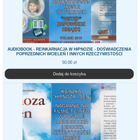
AUDIOBOOK - REINKARNACJA W HIPNOZIE - DOŚWIADCZENIA
POPRZEDNICH WCIELEŃ I INNYCH RZECZYWISTOŚCI
50,00
zł
Dodaj do koszyka