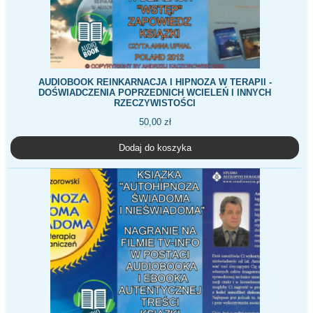
AUDIOBOOK REINKARNACJA I HIPNOZA W TERAPII -
DOŚWIADCZENIA POPRZEDNICH WCIELEŃ I INNYCH
RZECZYWISTOŚCI
50,00
zł
Dodaj do koszyka