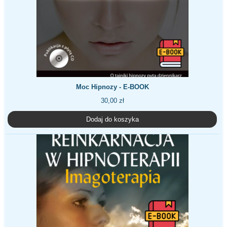
Moc Hipnozy - E-BOOK
30,00
zł
Dodaj do koszyka