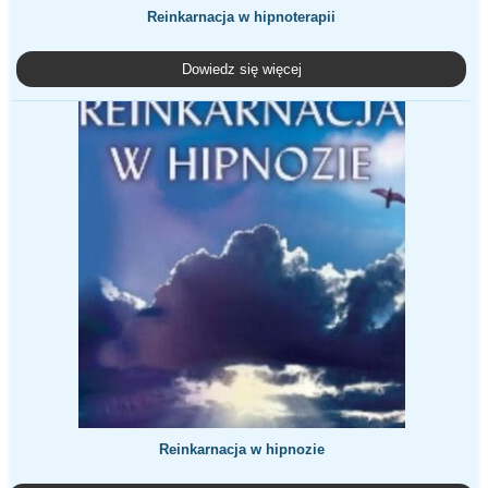
Reinkarnacja w hipnoterapii
Dowiedz się więcej
Reinkarnacja w hipnozie