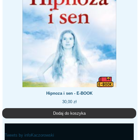
Hipnoza i sen - E-BOOK
30,00
zł
Dodaj do koszyka
Tweets by infoKaczorowski