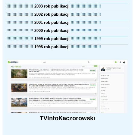
!!!!!!!!!!!!!!!!!!!!!!
2003 rok publikacji
!!!!!!!!!!!!!!!!!!!!!!!!!
!!!!!!!!!!!!!!!!!!!!!!
2002 rok publikacji
!!!!!!!!!!!!!!!!!!!!!!!!!
!!!!!!!!!!!!!!!!!!!!!!
2001 rok publikacji
!!!!!!!!!!!!!!!!!!!!!!!!!
!!!!!!!!!!!!!!!!!!!!!!
2000 rok publikacji
!!!!!!!!!!!!!!!!!!!!!!!!!
!!!!!!!!!!!!!!!!!!!!!!
1999 rok publikacji
!!!!!!!!!!!!!!!!!!!!!!!!!
!!!!!!!!!!!!!!!!!!!!!!
1998 rok publikacji
!!!!!!!!!!!!!!!!!!!!!!!!!
TVInfoKaczorowski