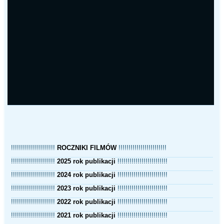
!!!!!!!!!!!!!!!!!!!!!!
ROCZNIKI FILMÓW
!!!!!!!!!!!!!!!!!!!!!!!!
!!!!!!!!!!!!!!!!!!!!!!
2025 rok publikacji
!!!!!!!!!!!!!!!!!!!!!!!!!
!!!!!!!!!!!!!!!!!!!!!!
2024 rok publikacji
!!!!!!!!!!!!!!!!!!!!!!!!!
!!!!!!!!!!!!!!!!!!!!!!
2023 rok publikacji
!!!!!!!!!!!!!!!!!!!!!!!!!
!!!!!!!!!!!!!!!!!!!!!!
2022 rok publikacji
!!!!!!!!!!!!!!!!!!!!!!!!!
!!!!!!!!!!!!!!!!!!!!!!
2021 rok publikacji
!!!!!!!!!!!!!!!!!!!!!!!!!