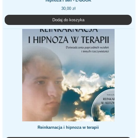
Hipnoza i sen - E-BOOK
30,00
zł
Dodaj do koszyka
Reinkarnacja i hipnoza w terapii