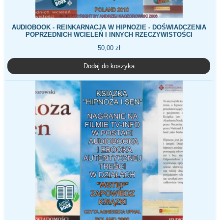
AUDIOBOOK - REINKARNACJA W HIPNOZIE - DOŚWIADCZENIA
POPRZEDNICH WCIELEŃ I INNYCH RZECZYWISTOŚCI
50,00
zł
Dodaj do koszyka