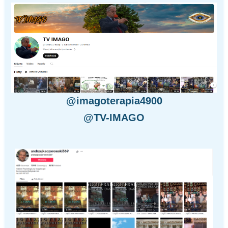
@imagoterapia4900
@TV-IMAGO