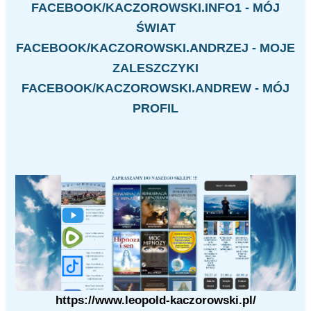
FACEBOOK/KACZOROWSKI.INFO1 - MÓJ
ŚWIAT
FACEBOOK/KACZOROWSKI.ANDRZEJ - MOJE
ZALESZCZYKI
FACEBOOK/KACZOROWSKI.ANDREW - MÓJ
PROFIL
https://www.leopold-kaczorowski.pl/