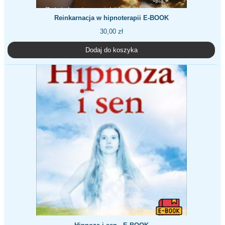
Reinkarnacja w hipnoterapii E-BOOK
30,00
zł
Dodaj do koszyka