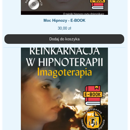
Moc Hipnozy - E-BOOK
30,00
zł
Dodaj do koszyka