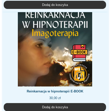
Dodaj do koszyka
Reinkarnacja w hipnoterapii E-BOOK
30,00
zł
Dodaj do koszyka