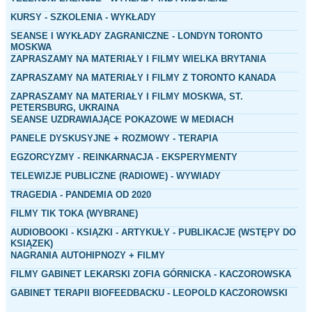
KURSY - SZKOLENIA - WYKŁADY
SEANSE I WYKŁADY ZAGRANICZNE - LONDYN TORONTO
MOSKWA
ZAPRASZAMY NA MATERIAŁY I FILMY WIELKA BRYTANIA
ZAPRASZAMY NA MATERIAŁY I FILMY Z TORONTO KANADA
ZAPRASZAMY NA MATERIAŁY I FILMY MOSKWA, ST.
PETERSBURG, UKRAINA
SEANSE UZDRAWIAJĄCE POKAZOWE W MEDIACH
PANELE DYSKUSYJNE + ROZMOWY - TERAPIA
EGZORCYZMY - REINKARNACJA - EKSPERYMENTY
TELEWIZJE PUBLICZNE (RADIOWE) - WYWIADY
TRAGEDIA - PANDEMIA OD 2020
FILMY TIK TOKA (WYBRANE
)
AUDIOBOOKI - KSIĄZKI - ARTYKUŁY - PUBLIKACJE (WSTĘPY DO
KSIĄZEK)
NAGRANIA AUTOHIPNOZY + FILMY
FILMY GABINET LEKARSKI ZOFIA GÓRNICKA - KACZOROWSKA
GABINET TERAPII BIOFEEDBACKU - LEOPOLD KACZOROWSKI