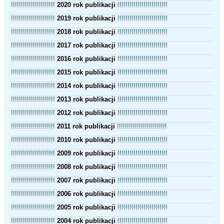
!!!!!!!!!!!!!!!!!!!!!!
2020 rok publikacji
!!!!!!!!!!!!!!!!!!!!!!!!!
!!!!!!!!!!!!!!!!!!!!!!
2019 rok publikacji
!!!!!!!!!!!!!!!!!!!!!!!!!
!!!!!!!!!!!!!!!!!!!!!!
2018 rok publikacji
!!!!!!!!!!!!!!!!!!!!!!!!!
!!!!!!!!!!!!!!!!!!!!!!
2017 rok publikacji
!!!!!!!!!!!!!!!!!!!!!!!!!
!!!!!!!!!!!!!!!!!!!!!!
2016 rok publikacji
!!!!!!!!!!!!!!!!!!!!!!!!!
!!!!!!!!!!!!!!!!!!!!!!
2015 rok publikacji
!!!!!!!!!!!!!!!!!!!!!!!!!
!!!!!!!!!!!!!!!!!!!!!!
2014 rok publikacji
!!!!!!!!!!!!!!!!!!!!!!!!!
!!!!!!!!!!!!!!!!!!!!!!
2013 rok publikacji
!!!!!!!!!!!!!!!!!!!!!!!!!
!!!!!!!!!!!!!!!!!!!!!!
2012 rok publikacji
!!!!!!!!!!!!!!!!!!!!!!!!!
!!!!!!!!!!!!!!!!!!!!!!
2011 rok publikacji
!!!!!!!!!!!!!!!!!!!!!!!!!
!!!!!!!!!!!!!!!!!!!!!!
2010 rok publikacji
!!!!!!!!!!!!!!!!!!!!!!!!!
!!!!!!!!!!!!!!!!!!!!!!
2009 rok publikacji
!!!!!!!!!!!!!!!!!!!!!!!!!
!!!!!!!!!!!!!!!!!!!!!!
2008 rok publikacji
!!!!!!!!!!!!!!!!!!!!!!!!!
!!!!!!!!!!!!!!!!!!!!!!
2007 rok publikacji
!!!!!!!!!!!!!!!!!!!!!!!!!
!!!!!!!!!!!!!!!!!!!!!!
2006 rok publikacji
!!!!!!!!!!!!!!!!!!!!!!!!!
!!!!!!!!!!!!!!!!!!!!!!
2005 rok publikacji
!!!!!!!!!!!!!!!!!!!!!!!!!
!!!!!!!!!!!!!!!!!!!!!!
2004 rok publikacji
!!!!!!!!!!!!!!!!!!!!!!!!!