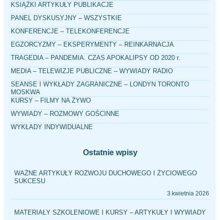
KSIĄŻKI ARTYKUŁY PUBLIKACJE
PANEL DYSKUSYJNY – WSZYSTKIE
KONFERENCJE – TELEKONFERENCJE
EGZORCYZMY – EKSPERYMENTY – REINKARNACJA
TRAGEDIA – PANDEMIA. CZAS APOKALIPSY OD 2020 r.
MEDIA – TELEWIZJE PUBLICZNE – WYWIADY RADIO
SEANSE I WYKŁADY ZAGRANICZNE – LONDYN TORONTO
MOSKWA
KURSY – FILMY NA ŻYWO
WYWIADY – ROZMOWY GOŚCINNE
WYKŁADY INDYWIDUALNE
Ostatnie wpisy
WAŻNE ARTYKUŁY ROZWOJU DUCHOWEGO I ŻYCIOWEGO
SUKCESU
3 kwietnia 2026
MATERIAŁY SZKOLENIOWE I KURSY – ARTYKUŁY I WYWIADY