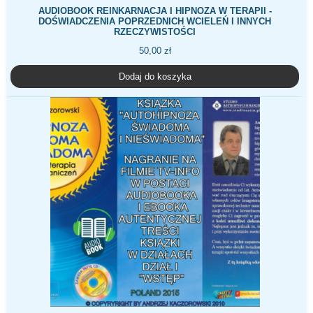
AUDIOBOOK REINKARNACJA I HIPNOZA W TERAPII -
DOŚWIADCZENIA POPRZEDNICH WCIELEŃ I INNYCH
RZECZYWISTOŚCI
50,00
zł
Dodaj do koszyka