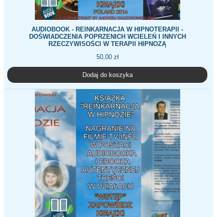
AUDIOBOOK - REINKARNACJA W HIPNOTERAPII -
DOŚWIADCZENIA POPRZENICH WCIELEŃ I INNYCH
RZECZYWISOŚCI W TERAPII HIPNOZĄ
50,00
zł
Dodaj do koszyka