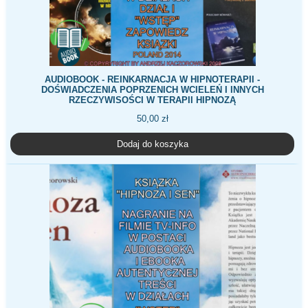
AUDIOBOOK - REINKARNACJA W HIPNOTERAPII -
DOŚWIADCZENIA POPRZENICH WCIELEŃ I INNYCH
RZECZYWISOŚCI W TERAPII HIPNOZĄ
50,00
zł
Dodaj do koszyka