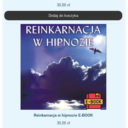
30,00
zł
Dodaj do koszyka
Reinkarnacja w hipnozie E-BOOK
30,00
zł