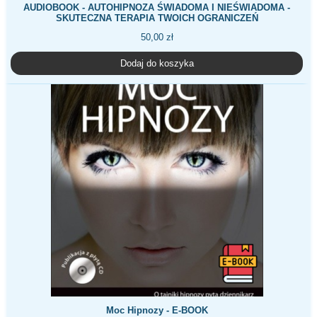
AUDIOBOOK - AUTOHIPNOZA ŚWIADOMA I NIEŚWIADOMA -
SKUTECZNA TERAPIA TWOICH OGRANICZEŃ
50,00
zł
Dodaj do koszyka
Moc Hipnozy - E-BOOK