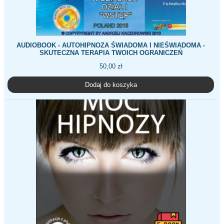
AUDIOBOOK - AUTOHIPNOZA ŚWIADOMA I NIEŚWIADOMA -
SKUTECZNA TERAPIA TWOICH OGRANICZEŃ
50,00
zł
Dodaj do koszyka