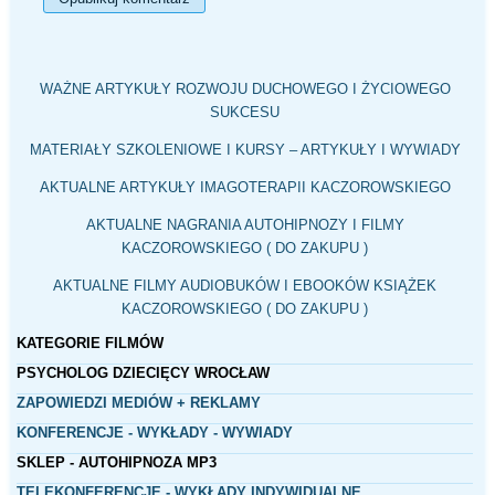
WAŻNE ARTYKUŁY ROZWOJU DUCHOWEGO I ŻYCIOWEGO
SUKCESU
MATERIAŁY SZKOLENIOWE I KURSY – ARTYKUŁY I WYWIADY
AKTUALNE ARTYKUŁY IMAGOTERAPII KACZOROWSKIEGO
AKTUALNE NAGRANIA AUTOHIPNOZY I FILMY
KACZOROWSKIEGO ( DO ZAKUPU )
AKTUALNE FILMY AUDIOBUKÓW I EBOOKÓW KSIĄŻEK
KACZOROWSKIEGO ( DO ZAKUPU )
KATEGORIE FILMÓW
PSYCHOLOG DZIECIĘCY WROCŁAW
ZAPOWIEDZI MEDIÓW + REKLAMY
KONFERENCJE - WYKŁADY - WYWIADY
SKLEP - AUTOHIPNOZA MP3
TELEKONFERENCJE - WYKŁADY INDYWIDUALNE