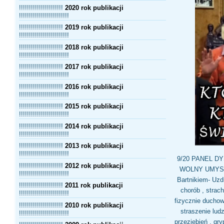
!!!!!!!!!!!!!!!!!!!!!!
2020 rok publikacji
!!!!!!!!!!!!!!!!!!!!!!!!!
!!!!!!!!!!!!!!!!!!!!!!
2019 rok publikacji
!!!!!!!!!!!!!!!!!!!!!!!!!
!!!!!!!!!!!!!!!!!!!!!!
2018 rok publikacji
!!!!!!!!!!!!!!!!!!!!!!!!!
!!!!!!!!!!!!!!!!!!!!!!
2017 rok publikacji
!!!!!!!!!!!!!!!!!!!!!!!!!
!!!!!!!!!!!!!!!!!!!!!!
2016 rok publikacji
!!!!!!!!!!!!!!!!!!!!!!!!!
!!!!!!!!!!!!!!!!!!!!!!
2015 rok publikacji
!!!!!!!!!!!!!!!!!!!!!!!!!
!!!!!!!!!!!!!!!!!!!!!!
2014 rok publikacji
!!!!!!!!!!!!!!!!!!!!!!!!!
!!!!!!!!!!!!!!!!!!!!!!
2013 rok publikacji
!!!!!!!!!!!!!!!!!!!!!!!!!
9/20 PANEL D
!!!!!!!!!!!!!!!!!!!!!!
2012 rok publikacji
WOLNY UMYSŁI 
!!!!!!!!!!!!!!!!!!!!!!!!!
Bartnikiem- Uz
!!!!!!!!!!!!!!!!!!!!!!
2011 rok publikacji
chorób , strac
!!!!!!!!!!!!!!!!!!!!!!!!!
fizycznie duchow
!!!!!!!!!!!!!!!!!!!!!!
2010 rok publikacji
straszenie lud
!!!!!!!!!!!!!!!!!!!!!!!!!
przeziębień , gr