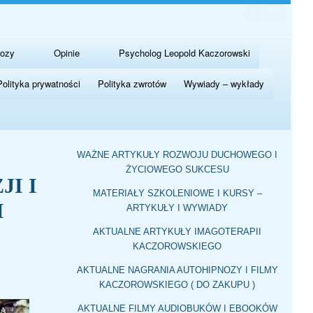
nozy
Opinie
Psycholog Leopold Kaczorowski
Polityka prywatności
Polityka zwrotów
Wywiady – wykłady
WAŻNE ARTYKUŁY ROZWOJU DUCHOWEGO I
ŻYCIOWEGO SUKCESU
JI I
MATERIAŁY SZKOLENIOWE I KURSY –
I
ARTYKUŁY I WYWIADY
AKTUALNE ARTYKUŁY IMAGOTERAPII
KACZOROWSKIEGO
AKTUALNE NAGRANIA AUTOHIPNOZY I FILMY
KACZOROWSKIEGO ( DO ZAKUPU )
AKTUALNE FILMY AUDIOBUKÓW I EBOOKÓW