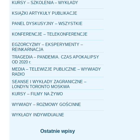
KURSY – SZKOLENIA – WYKŁADY
KSIĄŻKI ARTYKUŁY PUBLIKACJE
PANEL DYSKUSYJNY – WSZYSTKIE
KONFERENCJE – TELEKONFERENCJE
EGZORCYZMY – EKSPERYMENTY –
REINKARNACJA
TRAGEDIA – PANDEMIA. CZAS APOKALIPSY
OD 2020 r.
MEDIA – TELEWIZJE PUBLICZNE – WYWIADY
RADIO
SEANSE I WYKŁADY ZAGRANICZNE –
LONDYN TORONTO MOSKWA
KURSY – FILMY NA ŻYWO
WYWIADY – ROZMOWY GOŚCINNE
WYKŁADY INDYWIDUALNE
Ostatnie wpisy