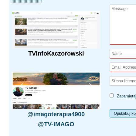
!!!!!!!!!!!!!!!!!!!!!!!!!
TVInfoKaczorowski
Zapamiętaj
@imagoterapia4900
@TV-IMAGO