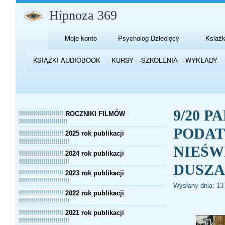
Hipnoza 369
Podstawowa
Moje konto
Psycholog Dziecięcy
Ksiażk
nawigacja
KSIĄŻKI AUDIOBOOK
KURSY – SZKOLENIA – WYKŁADY
9/20 
!!!!!!!!!!!!!!!!!!!!!!
ROCZNIKI FILMÓW
!!!!!!!!!!!!!!!!!!!!!!!!
PODAT
!!!!!!!!!!!!!!!!!!!!!!
2025 rok publikacji
!!!!!!!!!!!!!!!!!!!!!!!!!
NIEŚW
!!!!!!!!!!!!!!!!!!!!!!
2024 rok publikacji
!!!!!!!!!!!!!!!!!!!!!!!!!
DUSZA
!!!!!!!!!!!!!!!!!!!!!!
2023 rok publikacji
!!!!!!!!!!!!!!!!!!!!!!!!!
Wysłany dnia:
13
!!!!!!!!!!!!!!!!!!!!!!
2022 rok publikacji
!!!!!!!!!!!!!!!!!!!!!!!!!
!!!!!!!!!!!!!!!!!!!!!!
2021 rok publikacji
!!!!!!!!!!!!!!!!!!!!!!!!!