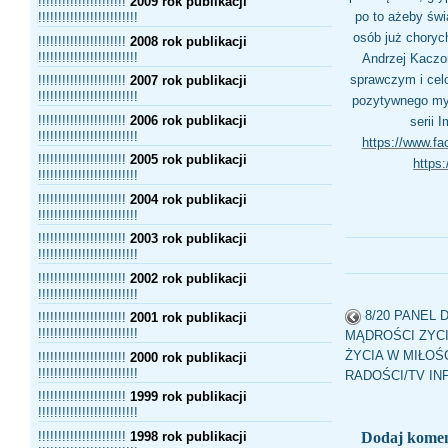
!!!!!!!!!!!!!!!!!!!!!!
2009 rok publikacji
po to ażeby świ
!!!!!!!!!!!!!!!!!!!!!!!!!
osób już choryc
!!!!!!!!!!!!!!!!!!!!!!
2008 rok publikacji
!!!!!!!!!!!!!!!!!!!!!!!!!
Andrzej Kaczor
sprawczym i cel
!!!!!!!!!!!!!!!!!!!!!!
2007 rok publikacji
!!!!!!!!!!!!!!!!!!!!!!!!!
pozytywnego myśl
!!!!!!!!!!!!!!!!!!!!!!
2006 rok publikacji
serii 
!!!!!!!!!!!!!!!!!!!!!!!!!
https://www.f
!!!!!!!!!!!!!!!!!!!!!!
2005 rok publikacji
https
!!!!!!!!!!!!!!!!!!!!!!!!!
!!!!!!!!!!!!!!!!!!!!!!
2004 rok publikacji
!!!!!!!!!!!!!!!!!!!!!!!!!
!!!!!!!!!!!!!!!!!!!!!!
2003 rok publikacji
!!!!!!!!!!!!!!!!!!!!!!!!!
!!!!!!!!!!!!!!!!!!!!!!
2002 rok publikacji
!!!!!!!!!!!!!!!!!!!!!!!!!
8/20 PANEL
!!!!!!!!!!!!!!!!!!!!!!
2001 rok publikacji
!!!!!!!!!!!!!!!!!!!!!!!!!
MĄDROŚCI ZYC
ŻYCIA W MIŁOŚ
!!!!!!!!!!!!!!!!!!!!!!
2000 rok publikacji
!!!!!!!!!!!!!!!!!!!!!!!!!
RADOŚCI/TV INF
!!!!!!!!!!!!!!!!!!!!!!
1999 rok publikacji
!!!!!!!!!!!!!!!!!!!!!!!!!
!!!!!!!!!!!!!!!!!!!!!!
1998 rok publikacji
Dodaj kome