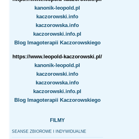
kanonik-leopold.pl
kaczorowski.info
kaczorowska.info
kaczorowski.info.pl
Blog Imagoterapii Kaczorowskiego
https://www.leopold-kaczorowski.pl/
kanonik-leopold.pl
kaczorowski.info
kaczorowska.info
kaczorowski.info.pl
Blog Imagoterapii Kaczorowskiego
FILMY
SEANSE ZBIOROWE I INDYWIDUALNE